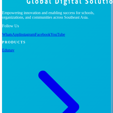
Empowering innovation and enabling success for schools,
organizations, and communities across Southeast Asia.
Follow Us
WhatsApp
Instagram
Facebook
YouTube
PRODUCTS
Edunav